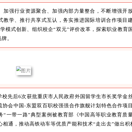
、加强行业资源聚合、加强内部力量整合，不断增强开
式教学、推行共享式互认，务实推进国际培训合作项目
教学模式创新、组织校企“双元”评价改革，探索职业教育
品牌。
学校先后6次获批重庆市人民政府外国留学生市长奖学金
流协会中国-东盟双百职校强强合作旗舰计划特色合作项
务“一带一路”典型案例被教育部《中国高等职业教育质
民心相通，推动高铁动车等优质产能和技术“走出去”做出积