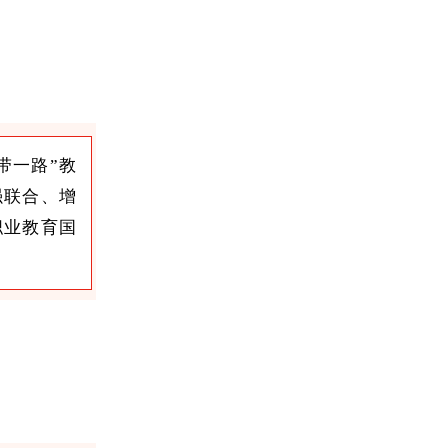
带一路”教
强联合、增
职业教育国